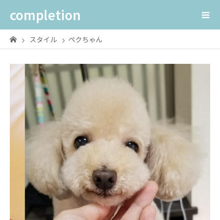
completion
スタイル
ペクちゃん