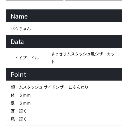
Name
ペクちゃん
Data
すっきりムスタッシュ風シザーカッ
トイプードル
ト
Point
顔：ムスタッシュ サイドシザー 口ふんわり
体：５ｍｍ
足：５ｍｍ
耳：短く
尾：短く