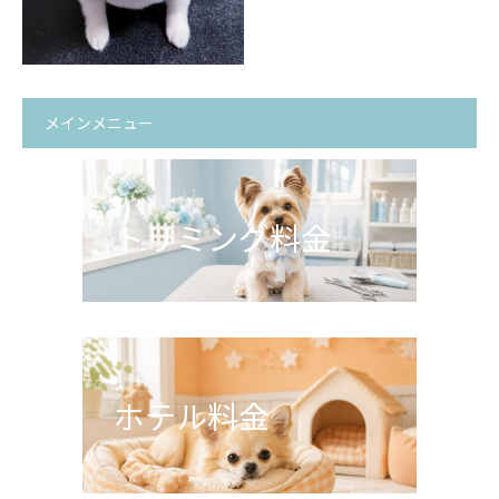
メインメニュー
トリミング料金
ホテル料金