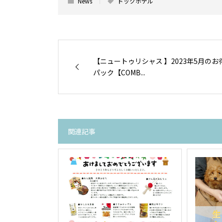
News
ドックホテル
【ニュートゥリシャス 】2023年5月のお
パック【COMB...
関連記事