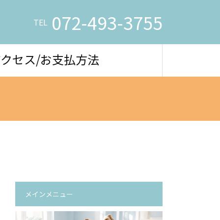
072-493-3755
TEL
アクセス/お支払方法
メインメニュー