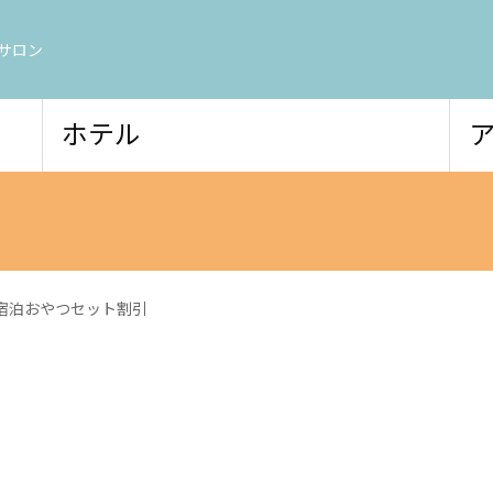
サロン
ホテル
宿泊おやつセット割引