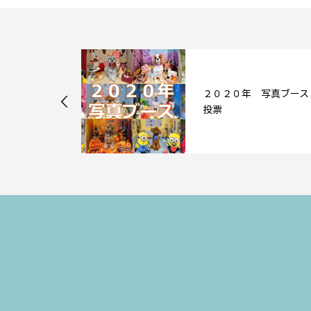
写真ブース人気
２０２０年 写真ブース
投票