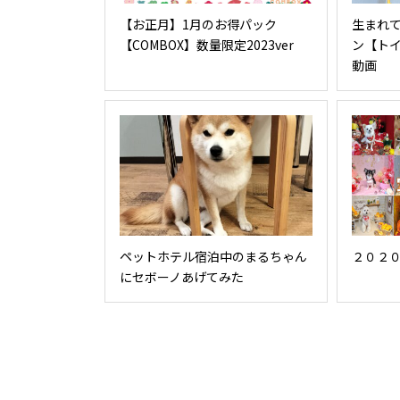
【お正月】1月のお得パック
生まれ
【COMBOX】数量限定2023ver
ン【ト
動画
ペットホテル宿泊中のまるちゃん
２０２
にセボーノあげてみた