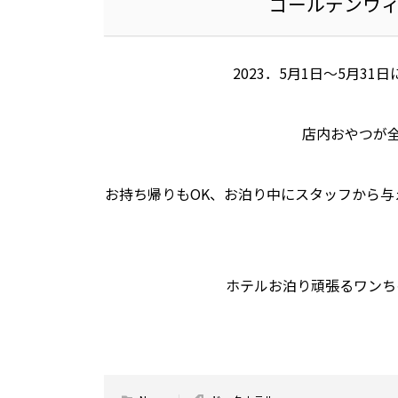
ゴールデンウ
2023．5月1日～5月3
店内おやつが全
お持ち帰りもOK、お泊り中にスタッフから与
ホテルお泊り頑張るワンち