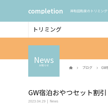
completion
岸和田和泉のトリミング
トリミング
News
お知らせ
ブログ
GW
GW宿泊おやつセット割引
News
2023.04.29