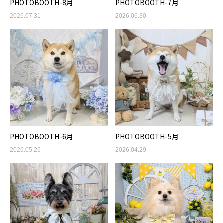
PHOTOBOOTH-8月
PHOTOBOOTH-7月
2026.07.31
2026.06.30
PHOTOBOOTH-6月
PHOTOBOOTH-5月
2026.05.26
2026.04.29