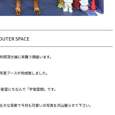
OUTER SPACE
利用頂き誠に有難う御座います。
月の写真ブースが完成致しました。
の星空にちなんで「宇宙空間」です。
壮大な背景で今月も可愛いお写真を沢山撮らせて下さい。