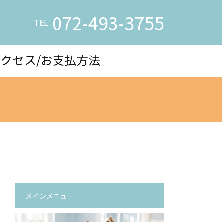
072-493-3755
TEL
アクセス/お支払方法
メインメニュー