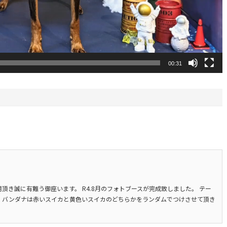
00:31
をご利用頂き誠に有難う御座います。 R4.8月のフォトブースが完成致しました。 テー
す。 バンダナは赤いスイカと黄色いスイカのどちらかをランダムでつけさせて頂き