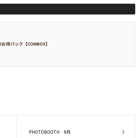
のお得パック【COMBOX】
PHOTOBOOTH‐9月