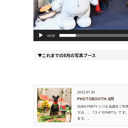
00:00
▼これまでの8月の写真ブース
2022.07.30
PHOTOBOOTH-8月
SUIKA PARTY いつも当店
マは、、『スイカPARTY』で
ます。...