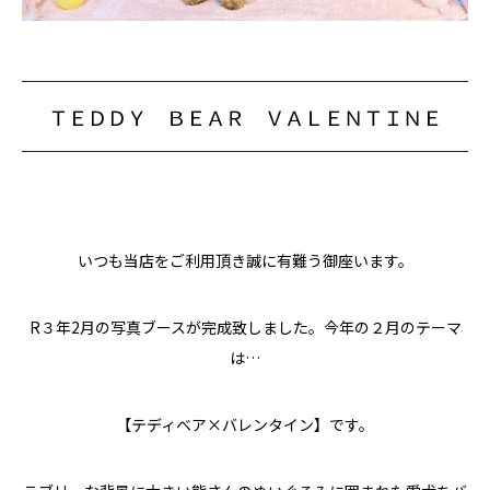
ＴＥＤＤＹ ＢＥＡＲ ＶＡＬＥＮＴＩＮＥ
いつも当店をご利用頂き誠に有難う御座います。
R３年2月の写真ブースが完成致しました。今年の２月のテーマ
は…
【テディベア×バレンタイン】です。