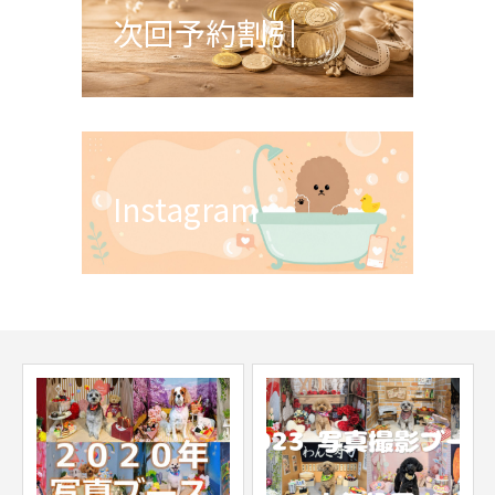
次回予約割引
Instagram