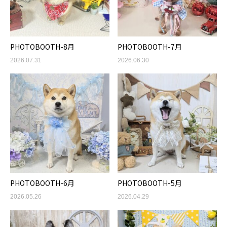
PHOTOBOOTH-8月
PHOTOBOOTH-7月
2026.07.31
2026.06.30
PHOTOBOOTH-6月
PHOTOBOOTH-5月
2026.05.26
2026.04.29