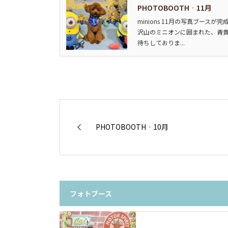
PHOTOBOOTH‐11月
minions 11月の写真ブー
沢山のミニオンに囲まれた、青黄
待ちしておりま...
PHOTOBOOTH‐10月
フォトブース