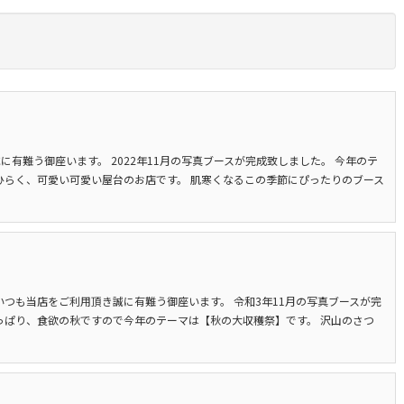
誠に有難う御座います。 2022年11月の写真ブースが完成致しました。 今年のテ
ひらく、可愛い可愛い屋台のお店です。 肌寒くなるこの季節にぴったりのブース
いつも当店をご利用頂き誠に有難う御座います。 令和3年11月の写真ブースが完
っぱり、食欲の秋ですので今年のテーマは【秋の大収穫祭】です。 沢山のさつ