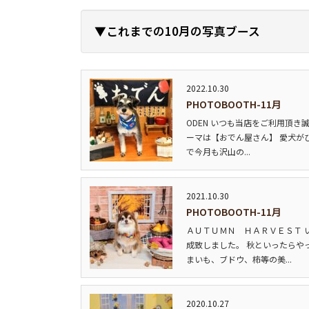
▼これまでの10月の写真ブース
2022.10.30
PHOTOBOOTH-11月
ODEN いつも当店をご利用頂き
ーマは【おでん屋さん】 愛犬が
で今月も沢山の...
2021.10.30
PHOTOBOOTH-11月
ＡＵＴＵＭＮ ＨＡＲＶＥＳＴ 
成致しました。 秋といったらや
まいも、ブドウ、柿等の美...
2020.10.27