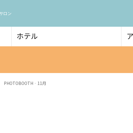
サロン
ホテル
PHOTOBOOTH‐11月